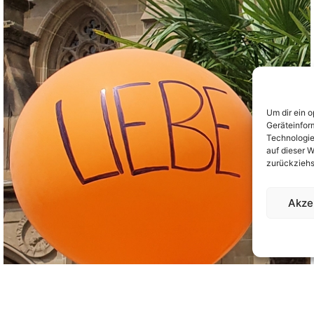
Um dir ein 
Geräteinfor
Technologie
auf dieser W
zurückziehs
Akze