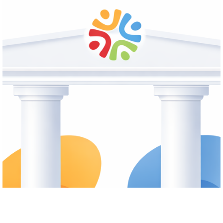
Cafe
Kränzle
Mehr
erfahren