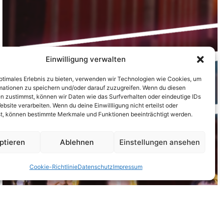
Einwilligung verwalten
Preis der Heilb
optimales Erlebnis zu bieten, verwenden wir Technologien wie Cookies, um
mationen zu speichern und/oder darauf zuzugreifen. Wenn du diesen
Bürgerstiftu
n zustimmst, können wir Daten wie das Surfverhalten oder eindeutige IDs
ebsite verarbeiten. Wenn du deine Einwillligung nicht erteilst oder
t, können bestimmte Merkmale und Funktionen beeinträchtigt werden.
Mehr erfahren
ptieren
Ablehnen
Einstellungen ansehen
Cookie-Richtlinie
Datenschutz
Impressum