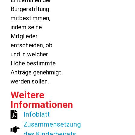
Einzelfällen der
Bürgerstiftung
mitbestimmen,
indem seine
Mitglieder
entscheiden, ob
und in welcher
Höhe bestimmte
Anträge genehmigt
werden sollen.
Weitere
Informationen
Infoblatt
Zusammensetzung
des Kinderbeirats