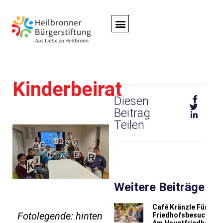
Jetzt
Spenden
Kinderbeirat
Diesen
Beitrag
Teilen
Weitere Beiträge
Café Kränzle Für
Fotolegende: hinten
Friedhofsbesucher