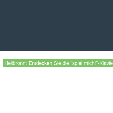
eilbronn: Entdecken Sie die "spiel mich!"-Klaviere