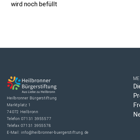
wird noch befüllt
ME
Di
Pr
Heilbronner Bürgerstiftung
Fr
Marktplatz 1
74072 Heilbronn
Ne
Telefon 07131 3955577
Telefax 07131 3955578
E-Mail: info@heilbronner-buergerstiftung.de