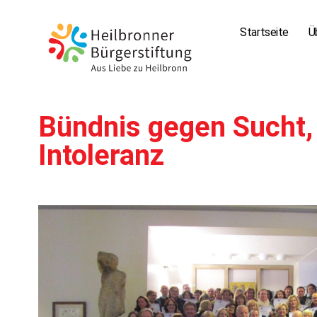
Startseite
Ü
Bündnis gegen Sucht,
Intoleranz