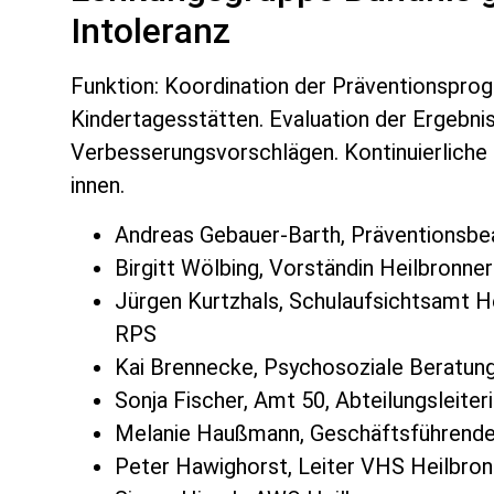
Intoleranz
Funktion: Koordination der Präventionspro
Kindertagesstätten. Evaluation der Ergebni
Verbesserungsvorschlägen. Kontinuierliche 
innen.
Andreas Gebauer-Barth, Präventionsbea
Birgitt Wölbing, Vorständin Heilbronner
Jürgen Kurtzhals, Schulaufsichtsamt H
RPS
Kai Brennecke, Psychosoziale Beratung
Sonja Fischer, Amt 50, Abteilungsleiter
Melanie Haußmann, Geschäftsführende
Peter Hawighorst, Leiter VHS Heilbron