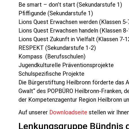
Be smart – don’t start (Sekundarstufe 1)
Pfiffigunde (Sekundarstufe 1)
Lions Quest Erwachsen werden (Klassen 5-
Lions Quest Erwachsen handeln (Klassen 8-
Lions Quest Zukunft in Vielfalt (Klassen 7-1
RESPEKT (Sekundarstufe 1-2)
Kompass (Berufsschulen)
Jugendkulturelle Präventionsprojekte
Schulspezifische Projekte
Die Bürgerstiftung Heilbronn förderte das 
Gwalt“ des POPBÜRO Heilbronn-Franken, de
der Kompetenzagentur Region Heilbronn und
Auf unserer
Downloadseite
stellen wir Ihne
Lenkungsgruppe Bündnis g