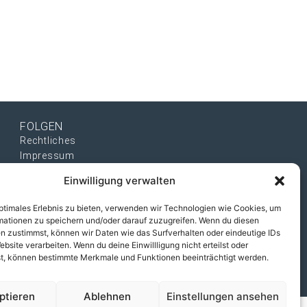
FOLGEN
Rechtliches
Impressum
Datenschutz
Einwilligung verwalten
Cookies, Einstellungen
optimales Erlebnis zu bieten, verwenden wir Technologien wie Cookies, um
mationen zu speichern und/oder darauf zuzugreifen. Wenn du diesen
eis
n zustimmst, können wir Daten wie das Surfverhalten oder eindeutige IDs
ebsite verarbeiten. Wenn du deine Einwillligung nicht erteilst oder
t, können bestimmte Merkmale und Funktionen beeinträchtigt werden.
ptieren
Ablehnen
Einstellungen ansehen