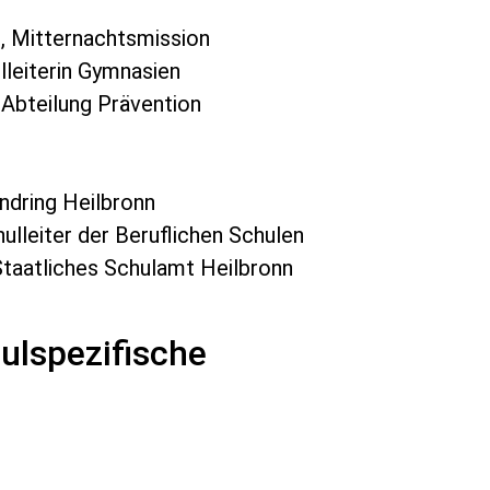
n, Mitternachtsmission
lleiterin Gymnasien
, Abteilung Prävention
endring Heilbronn
lleiter der Beruflichen Schulen
taatliches Schulamt Heilbronn
ulspezifische