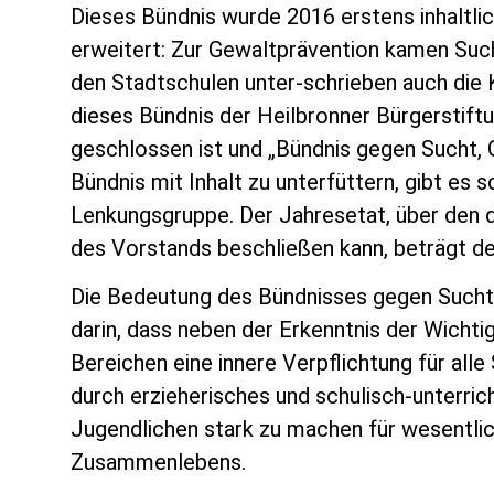
Dieses Bündnis wurde 2016 erstens inhaltli
erweitert: Zur Gewaltprävention kamen Sucht
den Stadtschulen unter-schrieben auch die K
dieses Bündnis der Heilbronner Bürgerstift
geschlossen ist und „Bündnis gegen Sucht, 
Bündnis mit Inhalt zu unterfüttern, gibt es 
Lenkungsgruppe. Der Jahresetat, über den 
des Vorstands beschließen kann, beträgt de
Die Bedeutung des Bündnisses gegen Sucht, 
darin, dass neben der Erkenntnis der Wichti
Bereichen eine innere Verpflichtung für all
durch erzieherisches und schulisch-unterric
Jugendlichen stark zu machen für wesentli
Zusammenlebens.