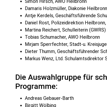
Simon Hirsch, AWO Heilbronn
Damaris Holzmüller, Diakonie Heilbron
Antje Kerdels, Geschäftsführende Schu
Daniel Rost, Polizeidirektion Heilbronn
Martina Reichert, Schulleiterin (GWRS)
Tobias Schumacher, AWO Heilbronn
Mirjam Sperrfechter, Stadt-u. Kreisjug
Dieter Thumm, Geschäftsführender Schu
Markus Wenz, Ltd. Schulamtsdirektor S
Die Auswahlgruppe für sch
Programme:
Andreas Gebauer-Barth
Birgitt Wölbing