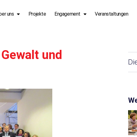
ber uns
Projekte
Engagement
Veranstaltungen
 Gewalt und
Di
We