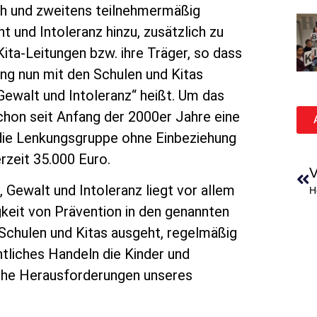
ch und zweitens teilnehmermäßig
 und Intoleranz hinzu, zusätzlich zu
ita-Leitungen bzw. ihre Träger, so dass
ung nun mit den Schulen und Kitas
Gewalt und Intoleranz“ heißt. Um das
schon seit Anfang der 2000er Jahre eine
die Lenkungsgruppe ohne Einbeziehung
rzeit 35.000 Euro.
V
Gewalt und Intoleranz liegt vor allem
H
gkeit von Prävention in den genannten
e Schulen und Kitas ausgeht, regelmäßig
htliches Handeln die Kinder und
che Herausforderungen unseres