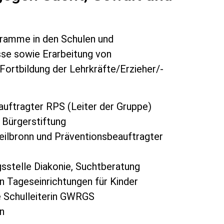
gramme in den Schulen und
sse sowie Erarbeitung von
Fortbildung der Lehrkräfte/Erzieher/-
uftragter RPS (Leiter der Gruppe)
 Bürgerstiftung
eilbronn und Präventionsbeauftragter
sstelle Diakonie, Suchtberatung
in Tageseinrichtungen für Kinder
 Schulleiterin GWRGS
n