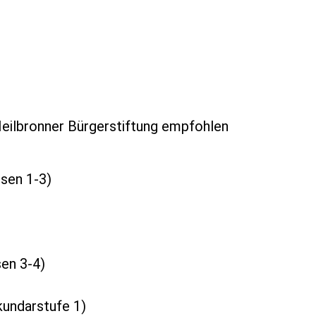
Heilbronner Bürgerstiftung empfohlen
ssen 1-3)
sen 3-4)
kundarstufe 1)