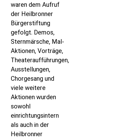
waren dem Aufruf
der Heilbronner
Bürgerstiftung
gefolgt. Demos,
Sternmärsche, Mal-
Aktionen, Vorträge,
Theateraufführungen,
Ausstellungen,
Chorgesang und
viele weitere
Aktionen wurden
sowohl
einrichtungsintern
als auch in der
Heilbronner