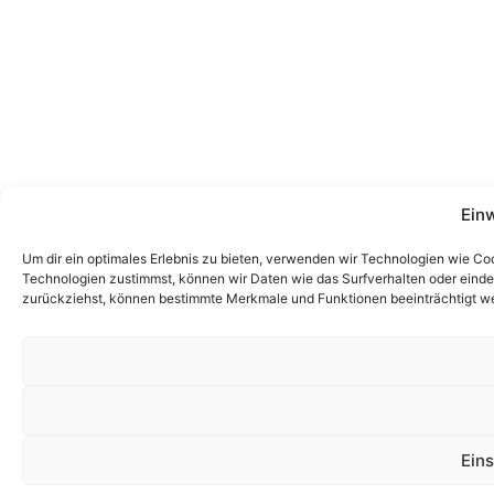
Einw
Um dir ein optimales Erlebnis zu bieten, verwenden wir Technologien wie C
Technologien zustimmst, können wir Daten wie das Surfverhalten oder eindeuti
zurückziehst, können bestimmte Merkmale und Funktionen beeinträchtigt w
Ein