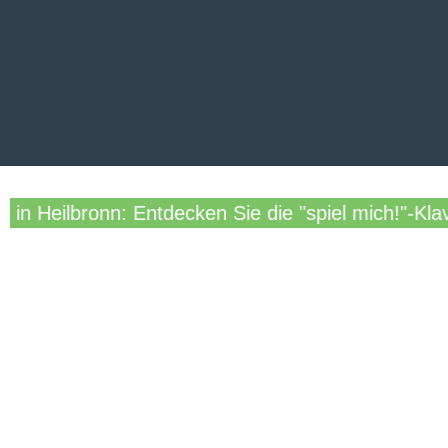
n Heilbronn: Entdecken Sie die "spiel mich!"-Klavi